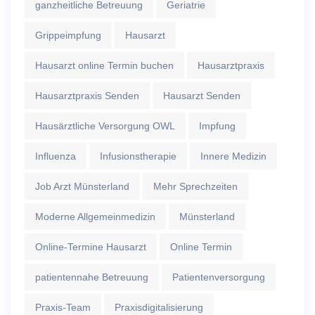
ganzheitliche Betreuung
Geriatrie
Grippeimpfung
Hausarzt
Hausarzt online Termin buchen
Hausarztpraxis
Hausarztpraxis Senden
Hausarzt Senden
Hausärztliche Versorgung OWL
Impfung
Influenza
Infusionstherapie
Innere Medizin
Job Arzt Münsterland
Mehr Sprechzeiten
Moderne Allgemeinmedizin
Münsterland
Online-Termine Hausarzt
Online Termin
patientennahe Betreuung
Patientenversorgung
Praxis-Team
Praxisdigitalisierung