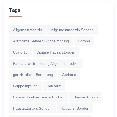
Tags
Allgemeinmedizin
Allgemeinmedizin Senden
Arztpraxis Senden Grippeimpfung
Corona
Covid 19
Digitale Hausarztpraxis
Facharztweiterbildung Allgemeinmedizin
ganzheitliche Betreuung
Geriatrie
Grippeimpfung
Hausarzt
Hausarzt online Termin buchen
Hausarztpraxis
Hausarztpraxis Senden
Hausarzt Senden