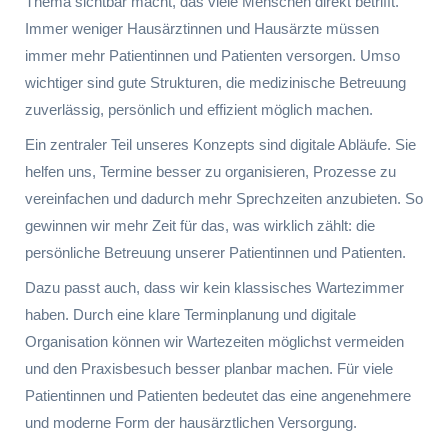
Thema sichtbar macht, das viele Menschen direkt betrifft.
Immer weniger Hausärztinnen und Hausärzte müssen
immer mehr Patientinnen und Patienten versorgen. Umso
wichtiger sind gute Strukturen, die medizinische Betreuung
zuverlässig, persönlich und effizient möglich machen.
Ein zentraler Teil unseres Konzepts sind digitale Abläufe. Sie
helfen uns, Termine besser zu organisieren, Prozesse zu
vereinfachen und dadurch mehr Sprechzeiten anzubieten. So
gewinnen wir mehr Zeit für das, was wirklich zählt: die
persönliche Betreuung unserer Patientinnen und Patienten.
Dazu passt auch, dass wir kein klassisches Wartezimmer
haben. Durch eine klare Terminplanung und digitale
Organisation können wir Wartezeiten möglichst vermeiden
und den Praxisbesuch besser planbar machen. Für viele
Patientinnen und Patienten bedeutet das eine angenehmere
und moderne Form der hausärztlichen Versorgung.