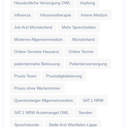
Hausärztliche Versorgung OWL
Impfung
Influenza
Infusionstherapie
Innere Medizin
Job Arzt Münsterland
Mehr Sprechzeiten
Moderne Allgemeinmedizin
Münsterland
Online-Termine Hausarzt
Online Termin
patientennahe Betreuung
Patientenversorgung
Praxis-Team
Praxisdigitalisierung
Praxis ohne Wartezimmer
Quereinsteiger Allgemeinmedizin
SAT.1 NRW
SAT.1 NRW Ärztemangel OWL
Senden
Sprechstunde
Stelle Arzt Westfalen-Lippe